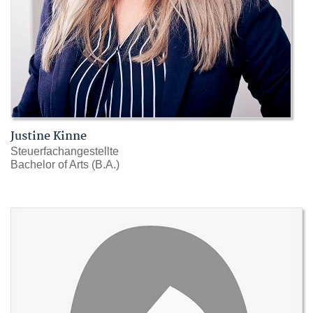
Justine Kinne
Steuerfachangestellte
Bachelor of Arts (B.A.)