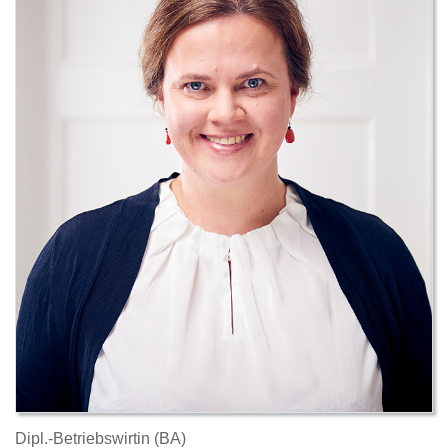
Dipl.-Betriebswirtin (BA)