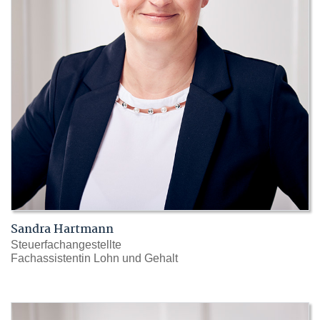
Sandra Hartmann
Steuerfachangestellte
Fachassistentin Lohn und Gehalt