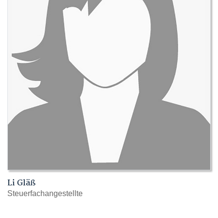
Li Gläß
Steuerfachangestellte