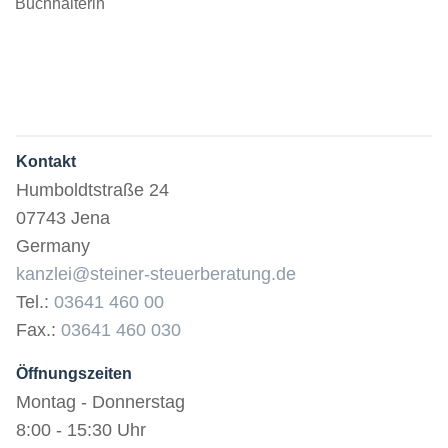
Buchhalterin
Kontakt
Humboldtstraße 24
07743 Jena
Germany
kanzlei@steiner-steuerberatung.de
Tel.:
03641 460 00
Fax.:
03641 460 030
Öffnungszeiten
Montag - Donnerstag
8:00 - 15:30 Uhr